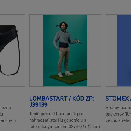
LOMBASTART / KÓD ZP:
STOMEX /
J39139
ebežne
Brušný podpo
Tento produkt bude postupne
iu
pacientov Te
nahrádzať staršiu generáciu s
erenčným
verziu s ref
referenčným číslom 0874 02 (21 cm)