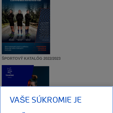
ŠPORTOVÝ KATALÓG 2022/2023
VAŠE SÚKROMIE JE