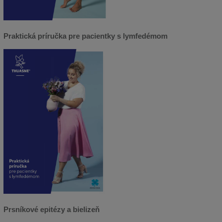
Praktická príručka pre pacientky s lymfedémom
Prsníkové epitézy a bielizeň