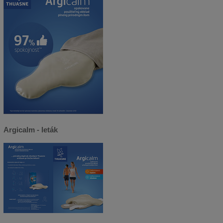
Argicalm - leták