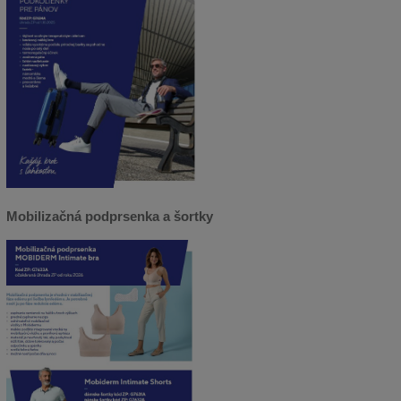
Mobilizačná podprsenka a šortky