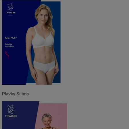
Plavky Silima