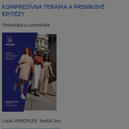
KOMPRESÍVNA TERAPIA A PRSNÍKOVÉ
EPITÉZY
Flebológia a Lymfológia
Leták VENOFLEX Soft&Care