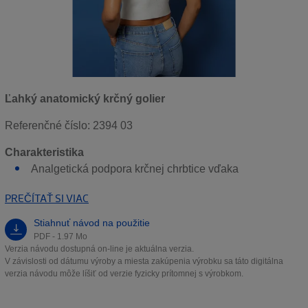
Ľahký anatomický krčný golier
Referenčné číslo: 2394 03
Charakteristika
Analgetická podpora krčnej chrbtice vďaka
PREČÍTAŤ SI VIAC
Stiahnuť návod na použitie
PDF - 1.97 Mo
Verzia návodu dostupná on-line je aktuálna verzia.
V závislosti od dátumu výroby a miesta zakúpenia výrobku sa táto digitálna
verzia návodu môže líšiť od verzie fyzicky prítomnej s výrobkom.